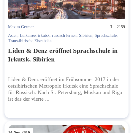
Maxim Germer
2159
Asien
,
Baikalsee
,
irkutsk
,
russisch lernen
,
Sibirien
,
Sprachschule
,
Transsibirische Eisenbahn
Liden & Denz eröffnet Sprachschule in
Irkutsk, Sibirien
Liden & Denz eröffnet im Frühsommer 2017 in der
ostsibirischen Metropole Irkutsk eine Sprachschule
für Russisch. Nach St. Petersburg, Moskau und Riga
ist das der vierte ...
24 Nov. 2016