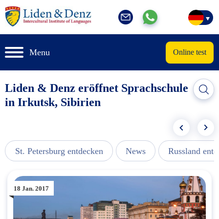
Menu
Online test
Liden & Denz eröffnet Sprachschule
in Irkutsk, Sibirien
St. Petersburg entdecken
News
Russland ent
18 Jan. 2017