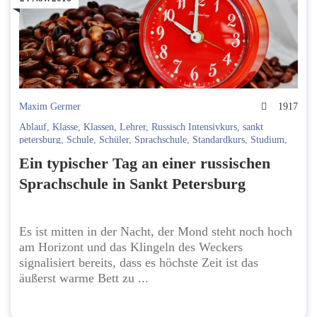
Maxim Germer
1917
Ablauf
,
Klasse
,
Klassen
,
Lehrer
,
Russisch Intensivkurs
,
sankt
petersburg
,
Schule
,
Schüler
,
Sprachschule
,
Standardkurs
,
Studium
,
Tagesablauf
,
Unterricht
Ein typischer Tag an einer russischen
Sprachschule in Sankt Petersburg
Es ist mitten in der Nacht, der Mond steht noch hoch
am Horizont und das Klingeln des Weckers
signalisiert bereits, dass es höchste Zeit ist das
äußerst warme Bett zu ...