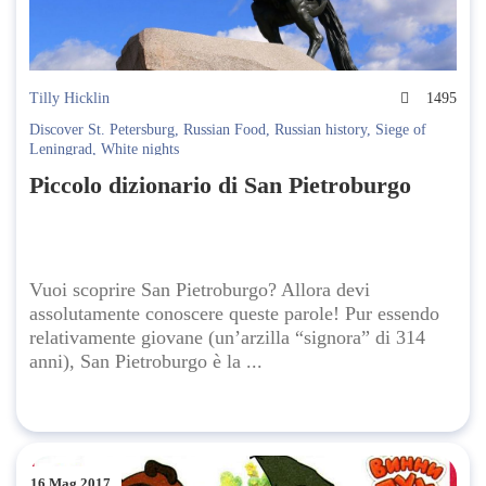
Tilly Hicklin
1495
Discover St. Petersburg
,
Russian Food
,
Russian history
,
Siege of
Leningrad
,
White nights
Piccolo dizionario di San Pietroburgo
Vuoi scoprire San Pietroburgo? Allora devi
assolutamente conoscere queste parole! Pur essendo
relativamente giovane (un’arzilla “signora” di 314
anni), San Pietroburgo è la ...
16 Mag 2017