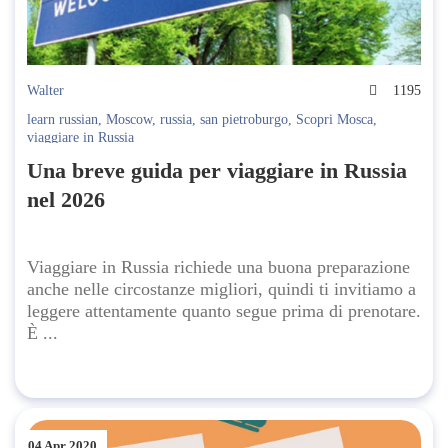
Walter
1195
learn russian
,
Moscow
,
russia
,
san pietroburgo
,
Scopri Mosca
,
viaggiare in Russia
Una breve guida per viaggiare in Russia
nel 2026
Viaggiare in Russia richiede una buona preparazione
anche nelle circostanze migliori, quindi ti invitiamo a
leggere attentamente quanto segue prima di prenotare.
È ...
04 Apr 2020