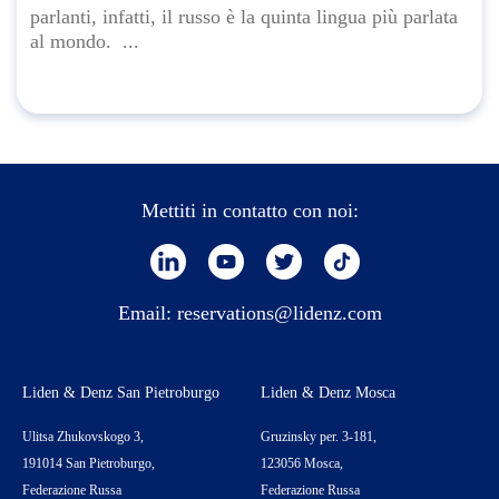
parlanti, infatti, il russo è la quinta lingua più parlata
al mondo. ...
Mettiti in contatto con noi:
Email:
reservations@lidenz.com
Liden & Denz San Pietroburgo
Liden & Denz Mosca
Ulitsa Zhukovskogo 3,
Gruzinsky per. 3-181,
191014 San Pietroburgo,
123056 Mosca,
Federazione Russa
Federazione Russa