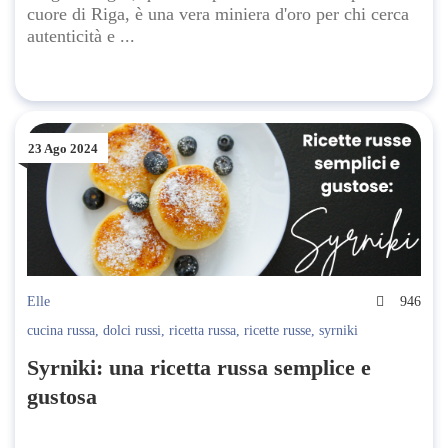
cuore di Riga, è una vera miniera d'oro per chi cerca
autenticità e ...
23 Ago 2024
Elle
946
cucina russa
,
dolci russi
,
ricetta russa
,
ricette russe
,
syrniki
Syrniki: una ricetta russa semplice e
gustosa