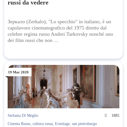
russi da vedere
Зеркало (Zerkalo), "Lo specchio" in italiano, è un
capolavoro cinematografico del 1975 diretto dal
celebre regista russo Andrei Tarkovsky nonché uno
dei film russi che non ...
19 Mar 2020
Stefania Di Meglio
1885
Cinema Russo
,
cultura russa
,
Ermitage
,
san pietroburgo