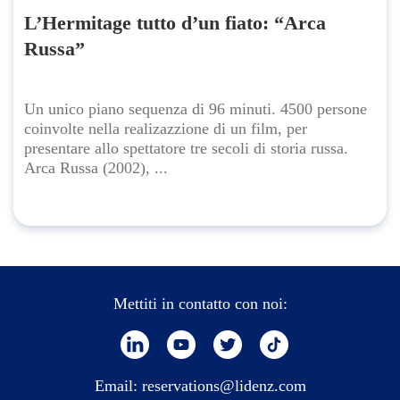
L’Hermitage tutto d’un fiato: “Arca
Russa”
Un unico piano sequenza di 96 minuti. 4500 persone
coinvolte nella realizazzione di un film, per
presentare allo spettatore tre secoli di storia russa.
Arca Russa (2002), ...
Mettiti in contatto con noi:
Email:
reservations@lidenz.com