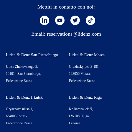
Mettiti in contatto con noi:
Email:
reservations@lidenz.com
Liden & Denz San Pietroburgo
Liden & Denz Mosca
Ulitsa Zhukovskogo 3,
Gruzinsky per. 3-181,
191014 San Pietroburgo,
123056 Mosca,
Federazione Russa
Federazione Russa
Liden & Denz Irkutsk
Liden & Denz Riga
Gryaznova ulitsa 1,
Kr Barona iela 5,
664003 Irkutsk,
LV-1050 Riga,
Federazione Russa
Lettonia