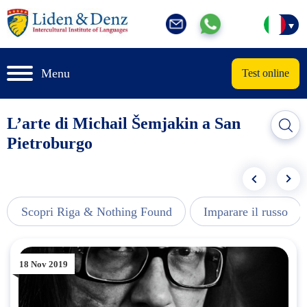
Menu
Test online
L’arte di Michail Šemjakin a San
Pietroburgo
Scopri Riga & Nothing Found
Imparare il russo
18 Nov 2019