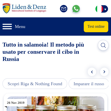
Menu
Test online
Tutto in salamoia! Il metodo più
usato per conservare il cibo in
Russia
Scopri Riga & Nothing Found
Imparare il russo
26 Nov 2019