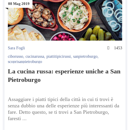
08 Mag 2019
Sara Fogli
1453
ciborusso
,
cucinarussa
,
piattitipicirussi
,
sanpietroburgo
,
scoprisanpietroburgo
La cucina russa: esperienze uniche a San
Pietroburgo
Assaggiare i piatti tipici della città in cui ti trovi è
senza dubbio una delle esperienze più interessanti da
fare. Detto questo, se ti trovi a San Pietroburgo,
faresti ...