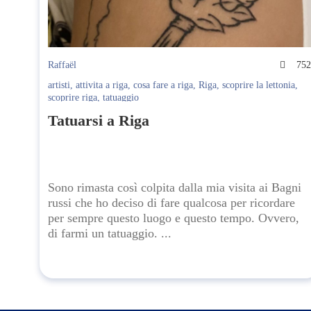
Raffaël
75
artisti
,
attivita a riga
,
cosa fare a riga
,
Riga
,
scoprire la lettonia
,
scoprire riga
,
tatuaggio
Tatuarsi a Riga
Sono rimasta così colpita dalla mia visita ai Bagni
russi che ho deciso di fare qualcosa per ricordare
per sempre questo luogo e questo tempo. Ovvero,
di farmi un tatuaggio. ...