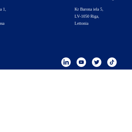
a 1,
Kr Barona iela 5,
,
LV-1050 Riga,
ssa
Lettonia