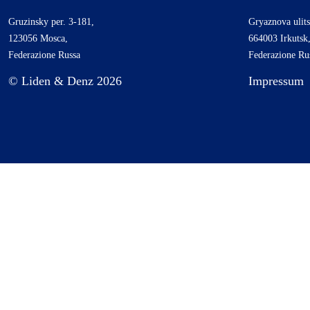
Gruzinsky per. 3-181,
Gryaznova ulits
123056 Mosca,
664003 Irkutsk
Federazione Russa
Federazione Ru
© Liden & Denz 2026
Impressum