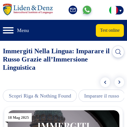
Menu
Test online
Immergiti Nella Lingua: Imparare il
Russo Grazie all’Immersione
Linguistica
Scopri Riga & Nothing Found
Imparare il russo
18 Mag 2025