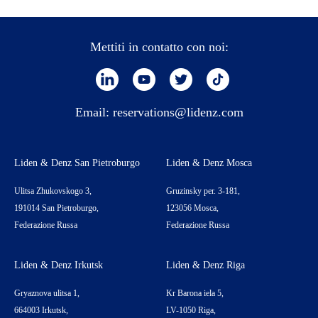
Mettiti in contatto con noi:
Email:
reservations@lidenz.com
Liden & Denz San Pietroburgo
Liden & Denz Mosca
Ulitsa Zhukovskogo 3,
Gruzinsky per. 3-181,
191014 San Pietroburgo,
123056 Mosca,
Federazione Russa
Federazione Russa
Liden & Denz Irkutsk
Liden & Denz Riga
Gryaznova ulitsa 1,
Kr Barona iela 5,
664003 Irkutsk,
LV-1050 Riga,