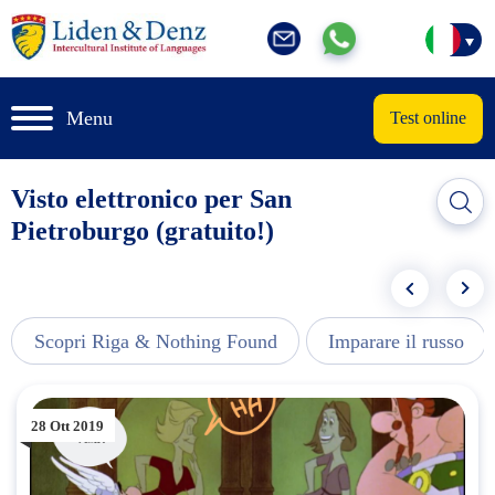
Menu
Test online
Visto elettronico per San
Pietroburgo (gratuito!)
Scopri Riga & Nothing Found
Imparare il russo
28 Ott 2019