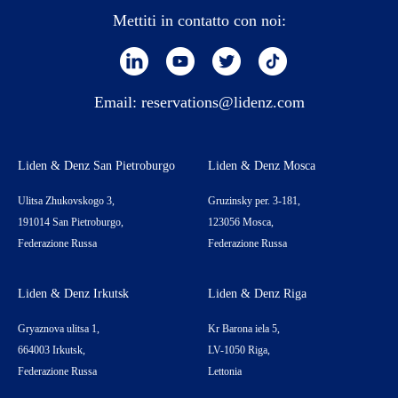
Mettiti in contatto con noi:
Email:
reservations@lidenz.com
Liden & Denz San Pietroburgo
Liden & Denz Mosca
Ulitsa Zhukovskogo 3,
Gruzinsky per. 3-181,
191014 San Pietroburgo,
123056 Mosca,
Federazione Russa
Federazione Russa
Liden & Denz Irkutsk
Liden & Denz Riga
Gryaznova ulitsa 1,
Kr Barona iela 5,
664003 Irkutsk,
LV-1050 Riga,
Federazione Russa
Lettonia