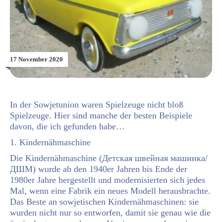
17 November 2020
In der Sowjetunion waren Spielzeuge nicht bloß
Spielzeuge. Hier sind manche der besten Beispiele
davon, die ich gefunden habe…
1. Kindernähmaschine
Die Kindernähmaschine (Детская швейная машинка/
ДШМ) wurde ab den 1940er Jahren bis Ende der
1980er Jahre hergestellt und modernisierten sich jedes
Mal, wenn eine Fabrik ein neues Modell herausbrachte.
Das Beste an sowjetischen Kindernähmaschinen: sie
wurden nicht nur so entworfen, damit sie genau wie die