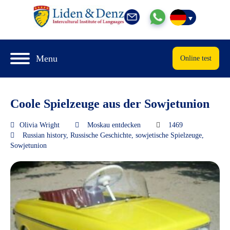
Menu
Online test
Coole Spielzeuge aus der Sowjetunion
Olivia Wright
Moskau entdecken
1469
Russian history
,
Russische Geschichte
,
sowjetische Spielzeuge
,
Sowjetunion