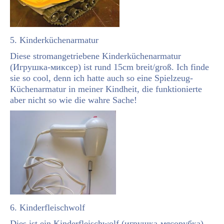
5. Kinderküchenarmatur
Diese stromangetriebene Kinderküchenarmatur
(Игрушка-миксер) ist rund 15cm breit/groß. Ich finde
sie so cool, denn ich hatte auch so eine Spielzeug-
Küchenarmatur in meiner Kindheit, die funktionierte
aber nicht so wie die wahre Sache!
6. Kinderfleischwolf
Dies ist ein Kinderfleischwolf (игрушка-мясорубка),