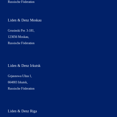
Russische Föderation
Liden & Denz Moskau
Grusinski Per. 3-181,
123056 Moskau,
Russische Föderation
Liden & Denz Irkutsk
Grjasnowa Uliza 1,
664003 Irkutsk,
Russische Föderation
Liden & Denz Riga