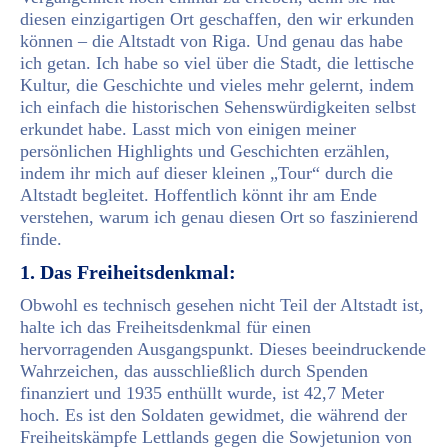
diesen einzigartigen Ort geschaffen, den wir erkunden
können – die Altstadt von Riga. Und genau das habe
ich getan. Ich habe so viel über die Stadt, die lettische
Kultur, die Geschichte und vieles mehr gelernt, indem
ich einfach die historischen Sehenswürdigkeiten selbst
erkundet habe. Lasst mich von einigen meiner
persönlichen Highlights und Geschichten erzählen,
indem ihr mich auf dieser kleinen „Tour“ durch die
Altstadt begleitet. Hoffentlich könnt ihr am Ende
verstehen, warum ich genau diesen Ort so faszinierend
finde.
1. Das Freiheitsdenkmal:
Obwohl es technisch gesehen nicht Teil der Altstadt ist,
halte ich das Freiheitsdenkmal für einen
hervorragenden Ausgangspunkt. Dieses beeindruckende
Wahrzeichen, das ausschließlich durch Spenden
finanziert und 1935 enthüllt wurde, ist 42,7 Meter
hoch. Es ist den Soldaten gewidmet, die während der
Freiheitskämpfe Lettlands gegen die Sowjetunion von