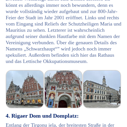
könnt es allerdings immer noch bewundern, denn es
wurde vollständig wieder aufgebaut und zur 800-Jahr-
Feier der Stadt im Jahr 2001 eröffnet. Links und rechts
vom Eingang sind Reliefs der Schutzheiligen Maria und
Mauritius zu sehen. Letzterer ist wahrscheinlich
aufgrund seiner dunklen Hautfarbe mit dem Namen der
Vereinigung verbunden. Über die genauen Details des
Namens „Schwarzhaupt“” wird jedoch noch immer
spekuliert. Außerdem befinden sich hier das Rathaus
und das Lettische Okkupationsmuseum.
4. Rigaer Dom und Domplatz:
Entlang der Tirgoņu iela, der breitesten Straße in der