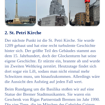
2. St. Petri Kirche
Der nächste Punkt ist die St. Petri Kirche. Sie wurde
1209 gebaut und hat eine recht turbulente Geschichte
hinter sich. Der größte Teil des Gebäudes stammt aus
dem 15. Jahrhundert, doch der Glockenturm hat seine
eigene Geschichte. Er stürzte ein, brannte ab und wurde
im Zweiten Weltkrieg zerstört. Heutzutage findet sich
dort sogar ein Lift, sodass man nicht einmal mehr
Schwitzen muss, um hinaufzukommen. Allerdings wäre
die Aussicht den Aufstieg auf jeden Fall wert.
Beim Rundgang um die Basilika stoßen wir auf eine
Statue der Bremer Stadtmusikanten. Sie waren ein
Geschenk von Rigas Partnerstadt Bremen im Jahr 1990.
Die vier Tiere, die im Märchen der Gebrüder Grimm