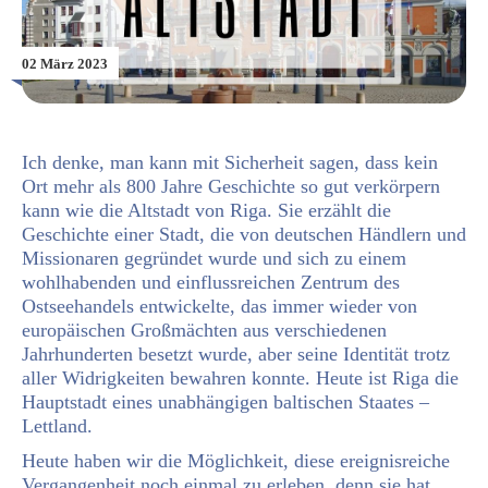
02 März 2023
Ich denke, man kann mit Sicherheit sagen, dass kein
Ort mehr als 800 Jahre Geschichte so gut verkörpern
kann wie die Altstadt von Riga. Sie erzählt die
Geschichte einer Stadt, die von deutschen Händlern und
Missionaren gegründet wurde und sich zu einem
wohlhabenden und einflussreichen Zentrum des
Ostseehandels entwickelte, das immer wieder von
europäischen Großmächten aus verschiedenen
Jahrhunderten besetzt wurde, aber seine Identität trotz
aller Widrigkeiten bewahren konnte. Heute ist Riga die
Hauptstadt eines unabhängigen baltischen Staates –
Lettland.
Heute haben wir die Möglichkeit, diese ereignisreiche
Vergangenheit noch einmal zu erleben, denn sie hat