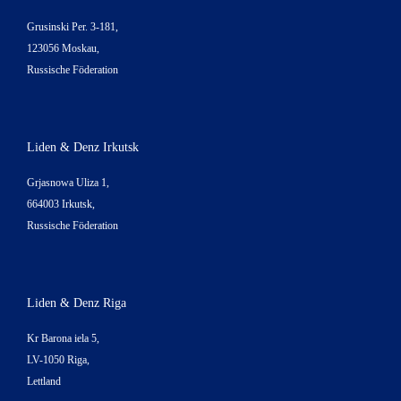
Grusinski Per. 3-181,
123056 Moskau,
Russische Föderation
Liden & Denz Irkutsk
Grjasnowa Uliza 1,
664003 Irkutsk,
Russische Föderation
Liden & Denz Riga
Kr Barona iela 5,
LV-1050 Riga,
Lettland