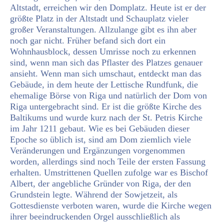
Altstadt, erreichen wir den Domplatz. Heute ist er der
größte Platz in der Altstadt und Schauplatz vieler
großer Veranstaltungen. Allzulange gibt es ihn aber
noch gar nicht. Früher befand sich dort ein
Wohnhausblock, dessen Umrisse noch zu erkennen
sind, wenn man sich das Pflaster des Platzes genauer
ansieht. Wenn man sich umschaut, entdeckt man das
Gebäude, in dem heute der Lettische Rundfunk, die
ehemalige Börse von Riga und natürlich der Dom von
Riga untergebracht sind. Er ist die größte Kirche des
Baltikums und wurde kurz nach der St. Petris Kirche
im Jahr 1211 gebaut. Wie es bei Gebäuden dieser
Epoche so üblich ist, sind am Dom ziemlich viele
Veränderungen und Ergänzungen vorgenommen
worden, allerdings sind noch Teile der ersten Fassung
erhalten. Umstrittenen Quellen zufolge war es Bischof
Albert, der angebliche Gründer von Riga, der den
Grundstein legte. Während der Sowjetzeit, als
Gottesdienste verboten waren, wurde die Kirche wegen
ihrer beeindruckenden Orgel ausschließlich als