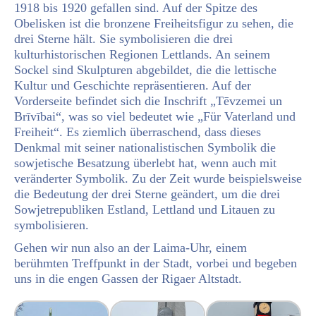
1918 bis 1920 gefallen sind. Auf der Spitze des
Obelisken ist die bronzene Freiheitsfigur zu sehen, die
drei Sterne hält. Sie symbolisieren die drei
kulturhistorischen Regionen Lettlands. An seinem
Sockel sind Skulpturen abgebildet, die die lettische
Kultur und Geschichte repräsentieren. Auf der
Vorderseite befindet sich die Inschrift „Tēvzemei un
Brīvībai“, was so viel bedeutet wie „Für Vaterland und
Freiheit“. Es ziemlich überraschend, dass dieses
Denkmal mit seiner nationalistischen Symbolik die
sowjetische Besatzung überlebt hat, wenn auch mit
veränderter Symbolik. Zu der Zeit wurde beispielsweise
die Bedeutung der drei Sterne geändert, um die drei
Sowjetrepubliken Estland, Lettland und Litauen zu
symbolisieren.
Gehen wir nun also an der Laima-Uhr, einem
berühmten Treffpunkt in der Stadt, vorbei und begeben
uns in die engen Gassen der Rigaer Altstadt.