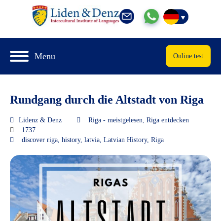
Menu
Online test
Rundgang durch die Altstadt von Riga
Lidenz & Denz
Riga - meistgelesen
,
Riga entdecken
1737
discover riga
,
history
,
latvia
,
Latvian History
,
Riga