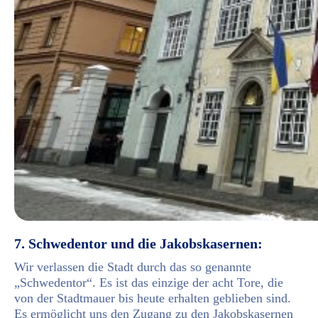
7. Schwedentor und die Jakobskasernen:
Wir verlassen die Stadt durch das so genannte
„Schwedentor“. Es ist das einzige der acht Tore, die
von der Stadtmauer bis heute erhalten geblieben sind.
Es ermöglicht uns den Zugang zu den Jakobskasernen