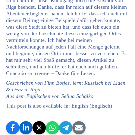
Und damit ist unser Rundgang durch die Altstadt von
Riga beendet. Danke, dass ihr mich auf diesem kleinen
Abenteuer begleitet haben. Ich hoffe, dass ich euch mit
diesem Beitrag einige Beispiele dafür geben konnte,
was diese Stadt zu bieten hat, und dass ich euch ein
wenig von der Geschichte dieses einzigartigen Ortes
vermitteln konnte. Ich habe bei meinen
Nachforschungen auf jeden Fall eine Menge gelernt
und beginne, diesen Ort immer besser zu verstehen. Es
hat mir sehr viel Spaß gemacht, diesen Artikel zu
schreiben, und ich hoffe, er hat euch auch gefallen.
Спасибо за чтение – Danke fürs Lesen.
Geschrieben von Finn Botjes, lernt Russisch bei Liden
& Denz in Riga
Aus dem Englischen von Selina Schalko
This post is also available in:
English
(
Englisch
)