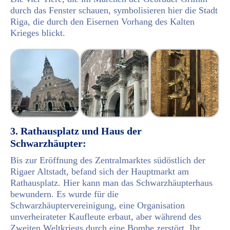
durch das Fenster schauen, symbolisieren hier die Stadt
Riga, die durch den Eisernen Vorhang des Kalten
Krieges blickt.
3. Rathausplatz und Haus der
Schwarzhäupter:
Bis zur Eröffnung des Zentralmarktes südöstlich der
Rigaer Altstadt, befand sich der Hauptmarkt am
Rathausplatz. Hier kann man das Schwarzhäupterhaus
bewundern. Es wurde für die
Schwarzhäuptervereinigung, eine Organisation
unverheirateter Kaufleute erbaut, aber während des
Zweiten Weltkriegs durch eine Bombe zerstört. Ihr