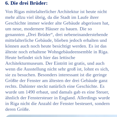
6. Die drei Brüder:
Von Rigas mittelalterlicher Architektur ist heute nicht
mehr allzu viel übrig, da die Stadt im Laufe ihrer
Geschichte immer wieder alte Gebäude abgerissen hat,
um neue, modernere Häuser zu bauen. Die so
genannten „Drei Brüder“, drei nebeneinanderstehende
mittelalterliche Gebäude, blieben jedoch erhalten und
können auch noch heute besichtigt werden. Es ist das
älteste noch erhaltene Wohngebäudeensemble in Riga.
Heute befindet sich hier das lettische
Architekturmuseum. Der Eintritt ist gratis, und auch
wenn die Ausstellung nicht sehr groß ist, lohnt es sich,
sie zu besuchen. Besonders interessant ist die geringe
Größte der Fenster am ältesten der drei Gebäude ganz
rechts. Dahinter steckt natürlich eine Geschichte. Es
wurde um 1490 erbaut, und damals gab es eine Steuer,
ähnlich der Fenstersteuer in England. Allerdings wurde
in Riga nicht die Anzahl der Fenster besteuert, sondern
deren Größe.