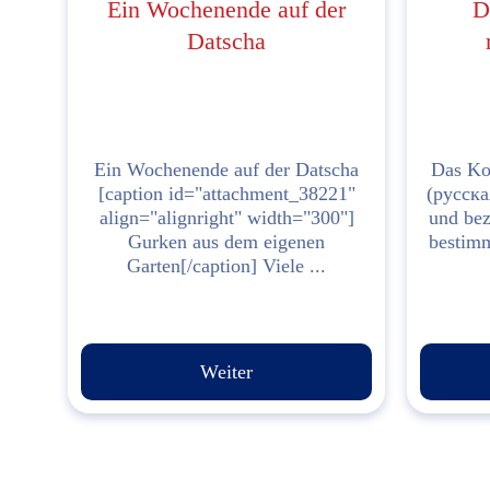
Ein Wochenende auf der
D
Datscha
Ein Wochenende auf der Datscha
Das Kon
[caption id="attachment_38221"
(русска
align="alignright" width="300"]
und bez
Gurken aus dem eigenen
bestimm
Garten[/caption] Viele ...
Weiter