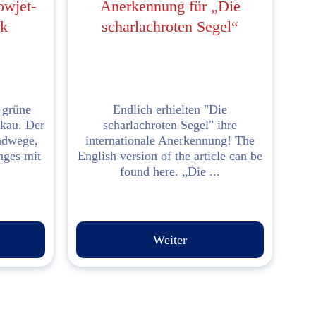
wjet-
Anerkennung für „Die
rk
scharlachroten Segel“
 grüne
Endlich erhielten "Die
skau. Der
scharlachroten Segel" ihre
adwege,
internationale Anerkennung! The
nges mit
English version of the article can be
found here. „Die ...
Weiter