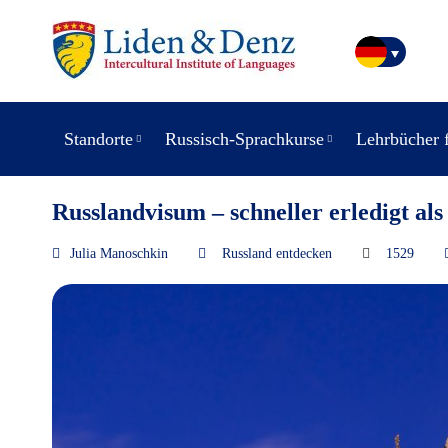
Standorte
Russisch-Sprachkurse
Lehrbücher 
Russlandvisum – schneller erledigt als
Julia Manoschkin
Russland entdecken
1529