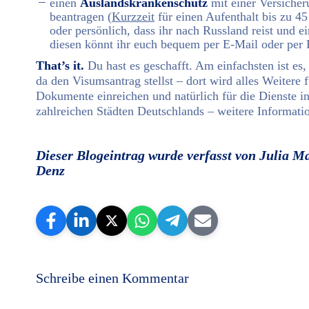
einen
Auslandskrankenschutz
mit einer Versiche
beantragen (
Kurzzeit
für einen Aufenthalt bis zu 4
oder persönlich, dass ihr nach Russland reist und 
diesen könnt ihr euch bequem per E-Mail oder per 
That’s it.
Du hast es geschafft. Am einfachsten ist es,
da den Visumsantrag stellst – dort wird alles Weiter
Dokumente einreichen und natürlich für die Dienste i
zahlreichen Städten Deutschlands – weitere Informati
Dieser Blogeintrag wurde verfasst von Julia M
Denz
Schreibe einen Kommentar