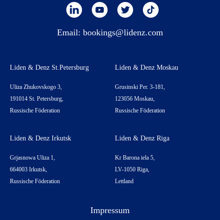
Email:
bookings@lidenz.com
Liden & Denz St.Petersburg
Liden & Denz Moskau
Uliza Zhukovskogo 3,
Grusinski Per. 3-181,
191014 St. Petersburg,
123056 Moskau,
Russische Föderation
Russische Föderation
Liden & Denz Irkutsk
Liden & Denz Riga
Grjasnowa Uliza 1,
Kr Barona iela 5,
664003 Irkutsk,
LV-1050 Riga,
Russische Föderation
Lettland
Impressum