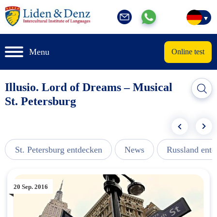
Menu
Online test
Illusio. Lord of Dreams – Musical
St. Petersburg
St. Petersburg entdecken
News
Russland ent
20 Sep. 2016