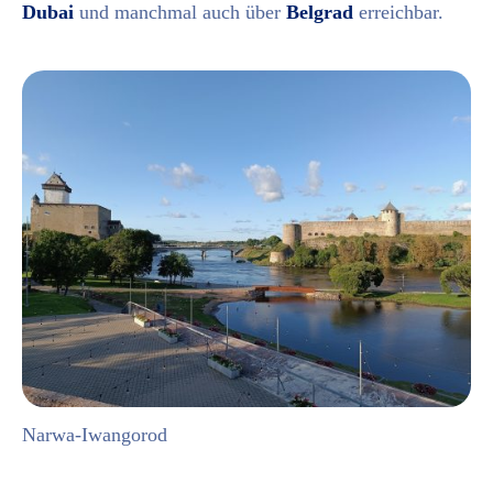
Dubai
und manchmal auch über
Belgrad
erreichbar.
Narwa-Iwangorod