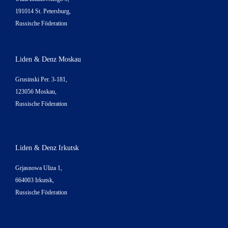
191014 St. Petersburg,
Russische Föderation
Liden & Denz Moskau
Grusinski Per. 3-181,
123056 Moskau,
Russische Föderation
Liden & Denz Irkutsk
Grjasnowa Uliza 1,
664003 Irkutsk,
Russische Föderation