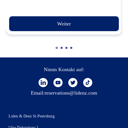
Weiter
Nimm Kontakt auf:
Email:
reservations@lidenz.com
Liden & Denz St.Petersburg
Uliza Zhukovskogo 3,