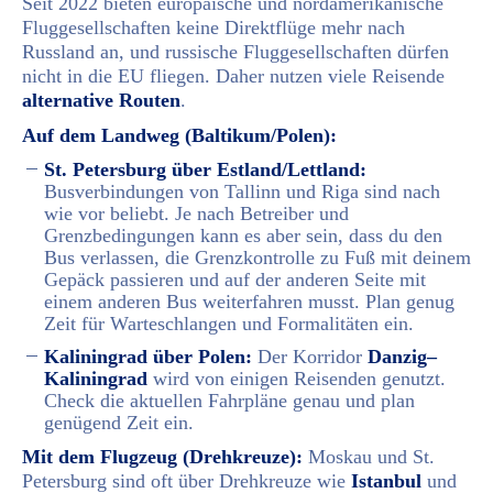
Seit 2022 bieten europäische und nordamerikanische
Fluggesellschaften keine Direktflüge mehr nach
Russland an, und russische Fluggesellschaften dürfen
nicht in die EU fliegen. Daher nutzen viele Reisende
alternative Routen
.
Auf dem Landweg (Baltikum/Polen):
St. Petersburg über Estland/Lettland:
Busverbindungen von Tallinn und Riga sind nach
wie vor beliebt. Je nach Betreiber und
Grenzbedingungen kann es aber sein, dass du den
Bus verlassen, die Grenzkontrolle zu Fuß mit deinem
Gepäck passieren und auf der anderen Seite mit
einem anderen Bus weiterfahren musst. Plan genug
Zeit für Warteschlangen und Formalitäten ein.
Kaliningrad über Polen:
Der Korridor
Danzig–
Kaliningrad
wird von einigen Reisenden genutzt.
Check die aktuellen Fahrpläne genau und plan
genügend Zeit ein.
Mit dem Flugzeug (Drehkreuze):
Moskau und St.
Petersburg sind oft über Drehkreuze wie
Istanbul
und