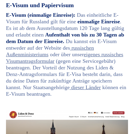
E-Visum und Papiervisum
E-Visum (einmalige Einreise):
Das einheitliche E-
Visum für Russland gilt für eine
einmalige Einreise
.
Es ist ab dem Ausstellungsdatum 120 Tage lang gültig
und erlaubt einen
Aufenthalt von bis zu 30 Tagen ab
dem Datum der Einreise.
Du kannst ein E-Visum
entweder auf der Website des
russischen
Außenministeriums
oder über unser
eigenes russisches
Visumantragsformular
(gegen eine Servicegebühr)
beantragen. Der Vorteil der Nutzung des Liden &
Denz-Antragsformulars für E-Visa besteht darin, dass
du deine Daten für zukünftige Anträge speichern
kannst. Nur Staatsangehörige
dieser Länder
können ein
E-Visum beantragen.