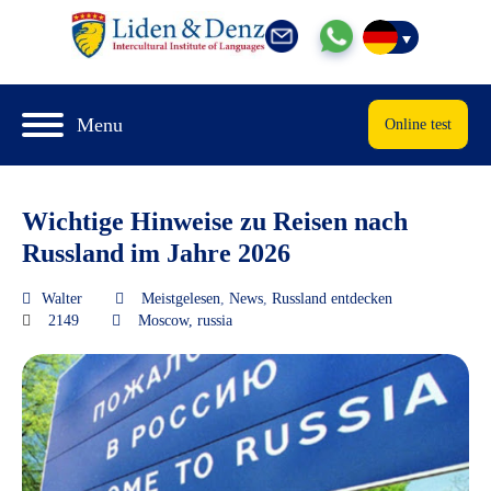
Menu
Online test
Wichtige Hinweise zu Reisen nach
Russland im Jahre 2026
Walter
Meistgelesen
,
News
,
Russland entdecken
2149
Moscow
,
russia