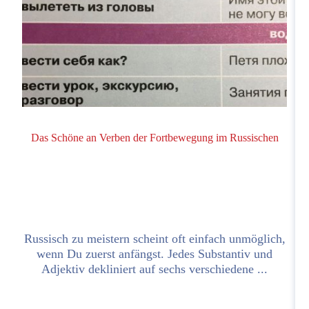
Das Schöne an Verben der Fortbewegung im Russischen
у
Russisch zu meistern scheint oft einfach unmöglich,
wenn Du zuerst anfängst. Jedes Substantiv und
L
Adjektiv dekliniert auf sechs verschiedene ...