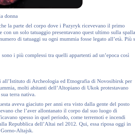
la donna
che la parte del corpo dove i Pazyryk ricevevano il primo
e con un solo tatuaggio presentavano quest ultimo sulla spall
l numero di tatuaggi su ogni mummia fosse legato all’età. Più s
sono i più complessi tra quelli appartenti ad un’epoca così
i all’Istituto di Archeologia ed Etnografia di Novosibirsk per
mmia, molti abitanti dell’Altopiano di Ukok protestavano
sua terra nativa.
sta aveva giaciuto per anni era visto dalla gente del posto
devano che l’aver allontanato il corpo dal suo luogo di
rificavano spesso in quel periodo, come terremoti e incendi
lla Repubblica dell’Altai nel 2012. Qui, essa riposa oggi in
 Gorno-Altajsk.