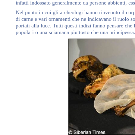
infatti indossato generalmente da persone abbienti, ess
Nel punto in cui gli archeologi hanno rinvenuto il corp
di carne e vari ornamenti che ne indicavano il ruolo so
portati alla luce. Tutti questi indizi fanno pensare ch
popolari o una sciamana piuttosto che una principessa. 