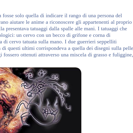
 fosse solo quella di indicare il rango di una persona del
no aiutare le anime a riconoscere gli appartenenti al proprio
la presentava tatuaggi dalla spalle alle mani. I tatuaggi che
logici: un cervo con un becco di grifone e corna di
 di cervo tatuata sulla mano. I due guerrieri seppelliti
di questi ultimi corrispondeva a quella dei disegni sulla pell
i fossero ottenuti attraverso una miscela di grasso e fuliggine