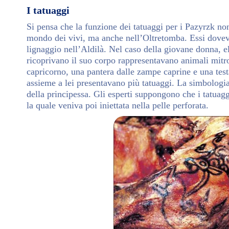
I tatuaggi
Si pensa che la funzione dei tatuaggi per i Pazyrzk non
mondo dei vivi, ma anche nell’Oltretomba. Essi doveva
lignaggio nell’Aldilà. Nel caso della giovane donna, el
ricoprivano il suo corpo rappresentavano animali mitro
capricorno, una pantera dalle zampe caprine e una testa
assieme a lei presentavano più tatuaggi. La simbologia 
della principessa. Gli esperti suppongono che i tatuagg
la quale veniva poi iniettata nella pelle perforata.