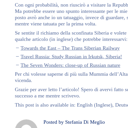
Con ogni probabilità, non riuscirò a visitare la Repubb
Ma potrebbe essere uno spunto interessante per le mie 
posto avrò anche io un tatuaggio, invece di guardare, 
mentre viene tatuata per la prima volta.
Se sentite il richiamo della sconfinata Siberia e vole
qualche articolo (in inglese) che potrebbe interessarvi:
Towards the East – The Trans Siberian Railway
Travel Russia: Study Russian in Irkutsk, Siberia!
The Seven Wonders: close-up of Russian nature
Per chi volesse saperne di più sulla Mummia dell’Alta
vicenda.
Grazie per aver letto l’articolo! Spero di avervi fatto
successo a me mentre scrivevo.
This post is also available in:
English
(
Inglese
)
Deuts
Posted by Stefania Di Meglio