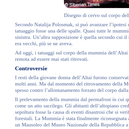
Disegno di cervo sul corpo del
Secondo Natalija Polosmak, si può avanzare l’ipotesi 
tatuaggio fosse una delle spalle. Quasi tutte le mummi
sinistra. Un’altra supposizione è quella secondo cui i
era vecchi, più se ne aveva.
Ad oggi, i tatuaggi sul corpo della mummia dell’Altai 
remota ad essere mai stati ritrovati.
Controversie
I resti della giovane donna dell’Altai furono conservat
molti anni. Ma dal momento del ritrovamento della Mu
spesso contro l’allontanamento forzato del corpo dalla 
Il prelevamento della mummia dal permafrost in cui que
come un atto sacrilego. Gli abitanti dell’altopiano cre
sepoltura fosse la causa di eventi disastrosi che si ve
forestali. La Mummia è stata finalmente riconsegnata a
un Mausoleo del Museo Nazionale della Repubblica a