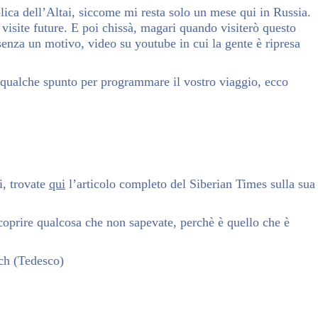
lica dell’Altai, siccome mi resta solo un mese qui in Russia.
visite future. E poi chissà, magari quando visiterò questo
senza un motivo, video su youtube in cui la gente è ripresa
te qualche spunto per programmare il vostro viaggio, ecco
i, trovate
qui
l’articolo completo del Siberian Times sulla sua
 scoprire qualcosa che non sapevate, perchè è quello che è
ch
(
Tedesco
)