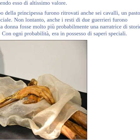
endo esso di altissimo valore.
o della principessa furono ritrovati anche sei cavalli, un past
ciale. Non lontanto, anche i resti di due guerrieri furono
e la donna fosse molto più probabilmente una narratrice di stori
Con ogni probabilità, era in possesso di saperi speciali.