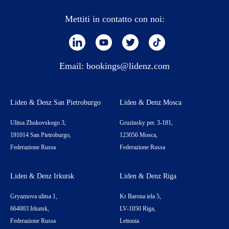
Mettiti in contatto con noi:
Email:
bookings@lidenz.com
Liden & Denz San Pietroburgo
Liden & Denz Mosca
Ulitsa Zhukovskogo 3,
Gruzinsky per. 3-181,
191014 San Pietroburgo,
123056 Mosca,
Federazione Russa
Federazione Russa
Liden & Denz Irkutsk
Liden & Denz Riga
Gryaznova ulitsa 1,
Kr Barona iela 5,
664003 Irkutsk,
LV-1050 Riga,
Federazione Russa
Lettonia