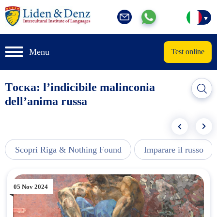
Menu
Test online
Tоска: l’indicibile malinconia
dell’anima russa
Scopri Riga & Nothing Found
Imparare il russo
05 Nov 2024