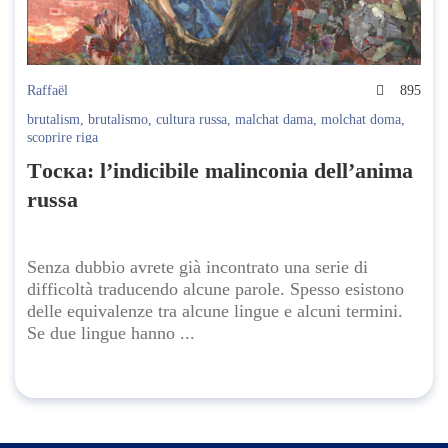
Raffaël
895
brutalism
,
brutalismo
,
cultura russa
,
malchat dama
,
molchat doma
,
scoprire riga
Tоска: l’indicibile malinconia dell’anima
russa
Senza dubbio avrete già incontrato una serie di
difficoltà traducendo alcune parole. Spesso esistono
delle equivalenze tra alcune lingue e alcuni termini.
Se due lingue hanno ...