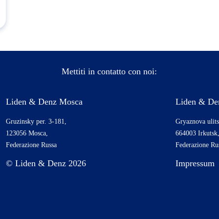
Mettiti in contatto con noi:
Liden & Denz Mosca
Liden & Den
Gruzinsky per. 3-181,
Gryaznova ulits
123056 Mosca,
664003 Irkutsk
Federazione Russa
Federazione Ru
© Liden & Denz 2026
Impressum