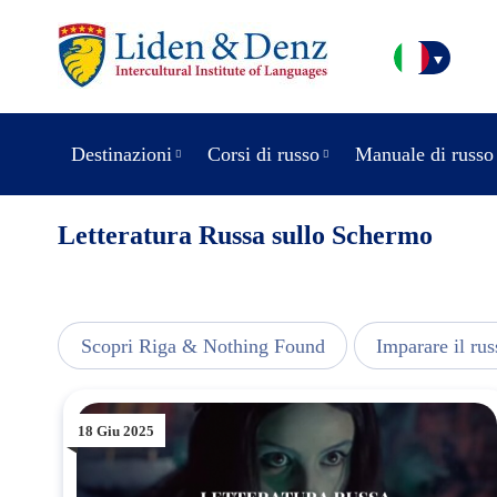
Destinazioni
Corsi di russo
Manuale di russo
Letteratura Russa sullo Schermo
usic
Scopri Riga & Nothing Found
Imparare il rus
18 Giu 2025