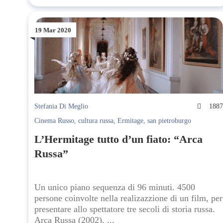
19 Mar 2020
Stefania Di Meglio
188
Cinema Russo
,
cultura russa
,
Ermitage
,
san pietroburgo
L’Hermitage tutto d’un fiato: “Arca
Russa”
Un unico piano sequenza di 96 minuti. 4500
persone coinvolte nella realizazzione di un film, per
presentare allo spettatore tre secoli di storia russa.
Arca Russa (2002), ...