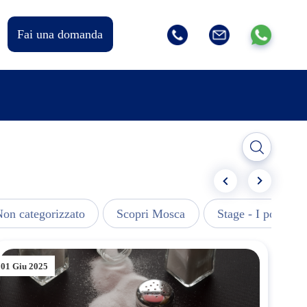
Fai una domanda
on categorizzato
Scopri Mosca
Stage - I post più 
01 Giu 2025