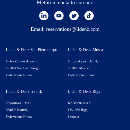
Mettiti in contatto con noi:
Email:
reservations@lidenz.com
Liden & Denz San Pietroburgo
Liden & Denz Mosca
Ulitsa Zhukovskogo 3,
Gruzinsky per. 3-181,
191014 San Pietroburgo,
123056 Mosca,
Federazione Russa
Federazione Russa
Liden & Denz Irkutsk
Liden & Denz Riga
Gryaznova ulitsa 1,
Kr Barona iela 5,
664003 Irkutsk,
LV-1050 Riga,
Federazione Russa
Lettonia