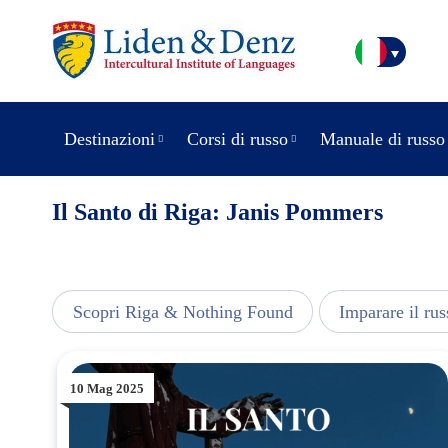
Destinazioni
Corsi di russo
Manuale di russo
Il Santo di Riga: Janis Pommers
usic
Scopri Riga & Nothing Found
Imparare il rus
10 Mag 2025