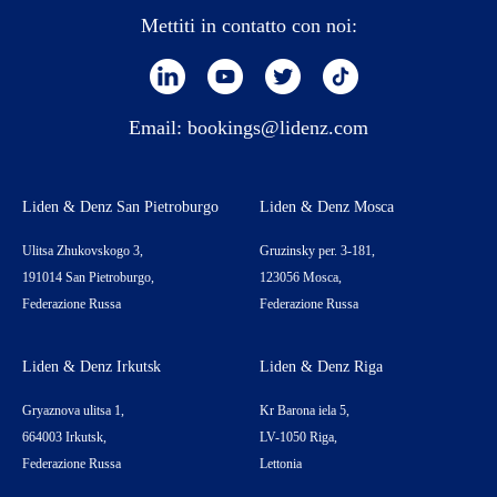
Mettiti in contatto con noi:
Email:
bookings@lidenz.com
Liden & Denz San Pietroburgo
Liden & Denz Mosca
Ulitsa Zhukovskogo 3,
Gruzinsky per. 3-181,
191014 San Pietroburgo,
123056 Mosca,
Federazione Russa
Federazione Russa
Liden & Denz Irkutsk
Liden & Denz Riga
Gryaznova ulitsa 1,
Kr Barona iela 5,
664003 Irkutsk,
LV-1050 Riga,
Federazione Russa
Lettonia