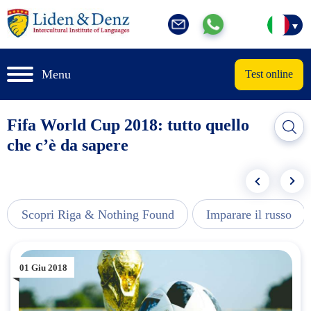
Menu
Test online
Fifa World Cup 2018: tutto quello
che c’è da sapere
Scopri Riga & Nothing Found
Imparare il russo
01 Giu 2018