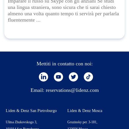
Imparare il russo su Skype con gli anziani Se studi
una lingua straniera, sono sicura che ti sarai chiesto
almeno una volta quanto tempo ti servirà per parlarla
fluentemente ...
Mettiti in contatto con noi:
Email:
reservations@lidenz.com
Liden & Denz San Pietroburgo
Liden & Denz Mosca
Ulitsa Zhukovskogo 3,
Gruzinsky per. 3-181,