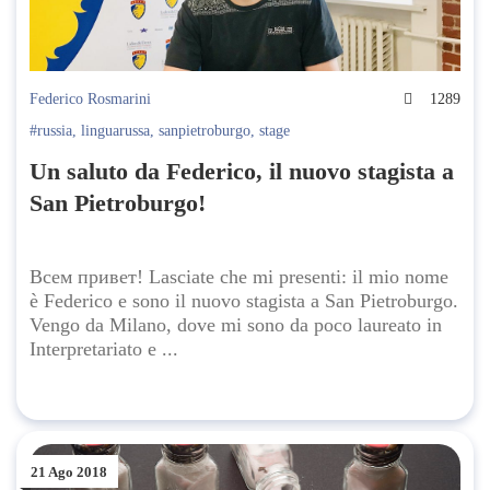
Federico Rosmarini
1289
#russia
,
linguarussa
,
sanpietroburgo
,
stage
Un saluto da Federico, il nuovo stagista a
San Pietroburgo!
Всем привет! Lasciate che mi presenti: il mio nome
è Federico e sono il nuovo stagista a San Pietroburgo.
Vengo da Milano, dove mi sono da poco laureato in
Interpretariato e ...
21 Ago 2018