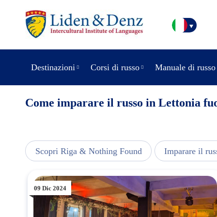
Destinazioni
Corsi di russo
Manuale di russo
Come imparare il russo in Lettonia fuo
usic
Scopri Riga & Nothing Found
Imparare il rus
09 Dic 2024