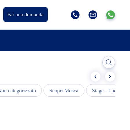
Fai una domanda
on categorizzato
Scopri Mosca
Stage - I post più 