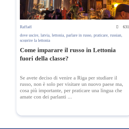
Raffaël
63
dove uscire
,
latvia
,
lettonia
,
parlare in russo
,
praticare
,
russian
,
scoprire la lettonia
Come imparare il russo in Lettonia
fuori della classe?
Se avete deciso di venire a Riga per studiare il
russo, non è solo per visitare un nuovo paese ma,
cosa più importante, per praticare una lingua che
amate con dei parlanti ...