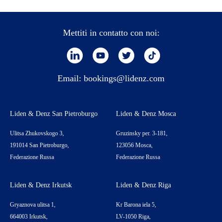
Mettiti in contatto con noi:
Email:
bookings@lidenz.com
Liden & Denz San Pietroburgo
Liden & Denz Mosca
Ulitsa Zhukovskogo 3,
Gruzinsky per. 3-181,
191014 San Pietroburgo,
123056 Mosca,
Federazione Russa
Federazione Russa
Liden & Denz Irkutsk
Liden & Denz Riga
Gryaznova ulitsa 1,
Kr Barona iela 5,
664003 Irkutsk,
LV-1050 Riga,