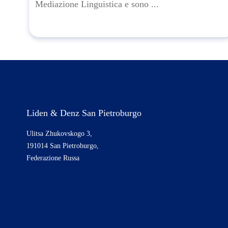
Mediazione Linguistica e sono ...
Liden & Denz San Pietroburgo
Ulitsa Zhukovskogo 3,
191014 San Pietroburgo,
Federazione Russa