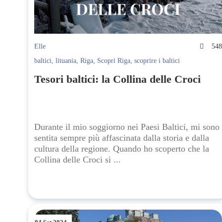
Elle
54
baltici
,
lituania
,
Riga
,
Scopri Riga
,
scoprire i baltici
Tesori baltici: la Collina delle Croci
Durante il mio soggiorno nei Paesi Baltici, mi sono
sentita sempre più affascinata dalla storia e dalla
cultura della regione. Quando ho scoperto che la
Collina delle Croci si ...