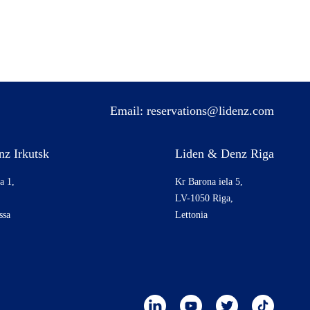
Email:
reservations@lidenz.com
z Irkutsk
Liden & Denz Riga
a 1,
Kr Barona iela 5,
,
LV-1050 Riga,
ssa
Lettonia