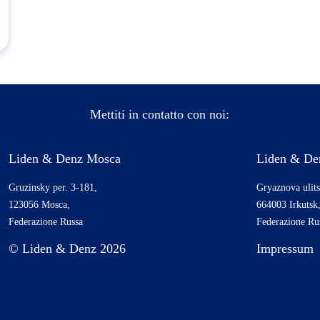
Mettiti in contatto con noi:
Liden & Denz Mosca
Liden & Den
Gruzinsky per. 3-181,
Gryaznova ulits
123056 Mosca,
664003 Irkutsk
Federazione Russa
Federazione Ru
© Liden & Denz 2026
Impressum