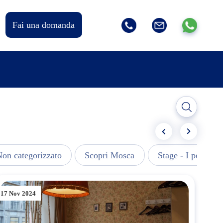
Fai una domanda
on categorizzato
Scopri Mosca
Stage - I post più 
17 Nov 2024