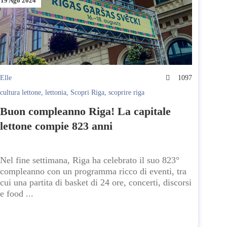
19 Ago 2024
Elle
1097
cultura lettone
,
lettonia
,
Scopri Riga
,
scoprire riga
Buon compleanno Riga! La capitale
lettone compie 823 anni
Nel fine settimana, Riga ha celebrato il suo 823°
compleanno con un programma ricco di eventi, tra
cui una partita di basket di 24 ore, concerti, discorsi
e food ...