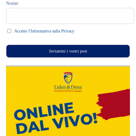
Nome:
Celebrations (праздники)
This Day in History
Press clips
Accetto l'Informativa sulla Privacy