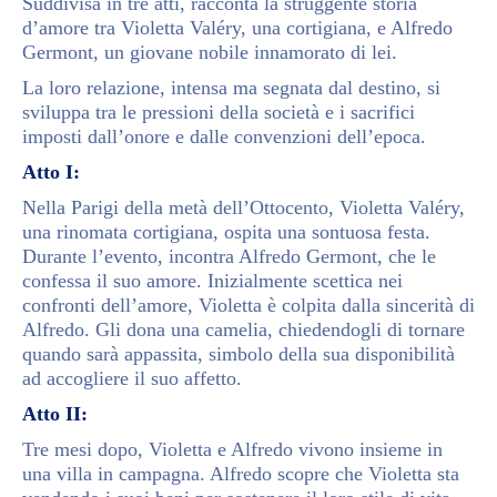
Suddivisa in tre atti, racconta la struggente storia
d’amore tra Violetta Valéry, una cortigiana, e Alfredo
Germont, un giovane nobile innamorato di lei.
La loro relazione, intensa ma segnata dal destino, si
sviluppa tra le pressioni della società e i sacrifici
imposti dall’onore e dalle convenzioni dell’epoca.
Atto I:
Nella Parigi della metà dell’Ottocento, Violetta Valéry,
una rinomata cortigiana, ospita una sontuosa festa.
Durante l’evento, incontra Alfredo Germont, che le
confessa il suo amore. Inizialmente scettica nei
confronti dell’amore, Violetta è colpita dalla sincerità di
Alfredo. Gli dona una camelia, chiedendogli di tornare
quando sarà appassita, simbolo della sua disponibilità
ad accogliere il suo affetto.
Atto II:
Tre mesi dopo, Violetta e Alfredo vivono insieme in
una villa in campagna. Alfredo scopre che Violetta sta