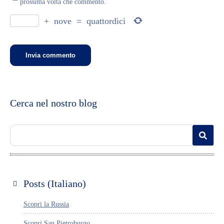
prossima volta che commento.
+
nove
=
quattordici
Cerca nel nostro blog
Posts (Italiano)
Scopri la Russia
Scopri San Pietroburgo