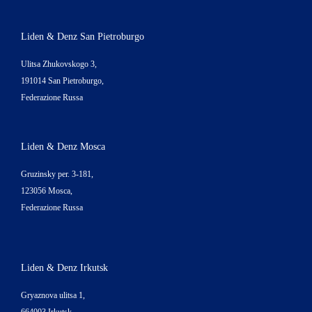
Liden & Denz San Pietroburgo
Ulitsa Zhukovskogo 3,
191014 San Pietroburgo,
Federazione Russa
Liden & Denz Mosca
Gruzinsky per. 3-181,
123056 Mosca,
Federazione Russa
Liden & Denz Irkutsk
Gryaznova ulitsa 1,
664003 Irkutsk,