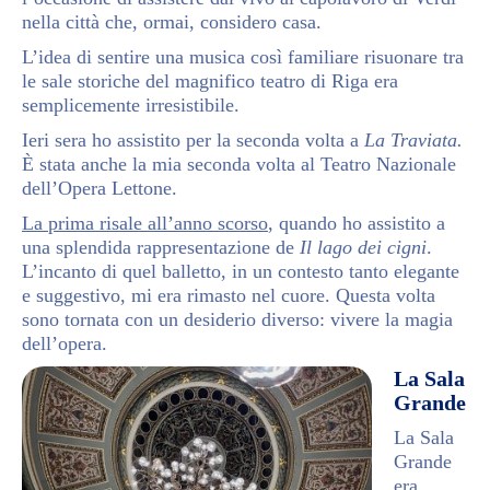
nella città che, ormai, considero casa.
L’idea di sentire una musica così familiare risuonare tra
le sale storiche del magnifico teatro di Riga era
semplicemente irresistibile.
Ieri sera ho assistito per la seconda volta a
La Traviata.
È stata anche la mia seconda volta al Teatro Nazionale
dell’Opera Lettone.
La prima risale all’anno scorso
, quando ho assistito a
una splendida rappresentazione de
Il lago dei cigni
.
L’incanto di quel balletto, in un contesto tanto elegante
e suggestivo, mi era rimasto nel cuore. Questa volta
sono tornata con un desiderio diverso: vivere la magia
dell’opera.
La Sala
Grande
La Sala
Grande
era