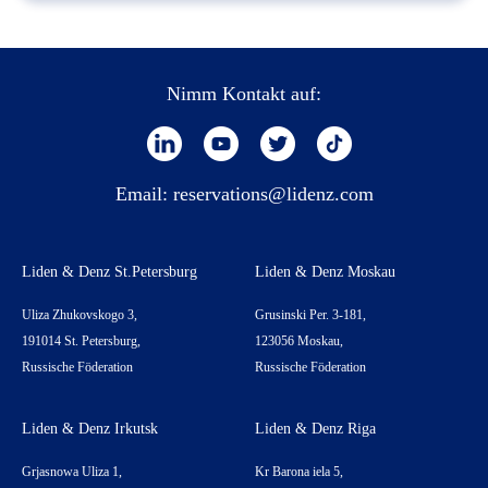
Nimm Kontakt auf:
Email:
reservations@lidenz.com
Liden & Denz St.Petersburg
Liden & Denz Moskau
Uliza Zhukovskogo 3,
Grusinski Per. 3-181,
191014 St. Petersburg,
123056 Moskau,
Russische Föderation
Russische Föderation
Liden & Denz Irkutsk
Liden & Denz Riga
Grjasnowa Uliza 1,
Kr Barona iela 5,