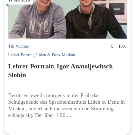
19 Sep. 2016
Till Widmer
1991
Lehrer Portrait
,
Liden & Denz Moskau
Lehrer Portrait: Igor Anatoljewitsch
Slobin
Betritt er jeweils morgens in der Früh das
Schulgebäude des Spracheninstituts Liden & Denz in
Moskau, ändert sich die verschlafene Stimmung
schlagartig. Der über 1.90 ...