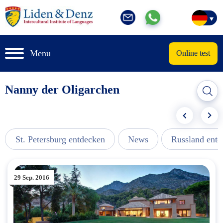
Menu
Online test
Nanny der Oligarchen
St. Petersburg entdecken
News
Russland ent
29 Sep. 2016