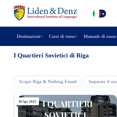
Destinazioni
Corsi di russo
Manuale di russo
I Quartieri Sovietici di Riga
usic
Scopri Riga & Nothing Found
Imparare il rus
30 Apr 2025