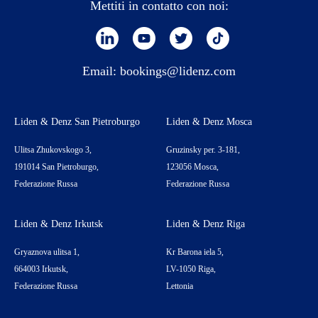
Mettiti in contatto con noi:
Email:
bookings@lidenz.com
Liden & Denz San Pietroburgo
Liden & Denz Mosca
Ulitsa Zhukovskogo 3,
Gruzinsky per. 3-181,
191014 San Pietroburgo,
123056 Mosca,
Federazione Russa
Federazione Russa
Liden & Denz Irkutsk
Liden & Denz Riga
Gryaznova ulitsa 1,
Kr Barona iela 5,
664003 Irkutsk,
LV-1050 Riga,
Federazione Russa
Lettonia