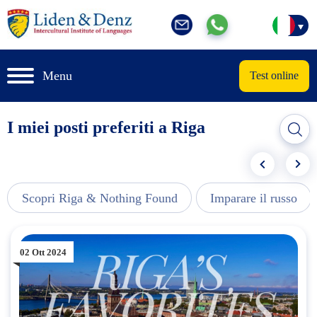
Menu
Test online
I miei posti preferiti a Riga
Scopri Riga & Nothing Found
Imparare il russo
02 Ott 2024