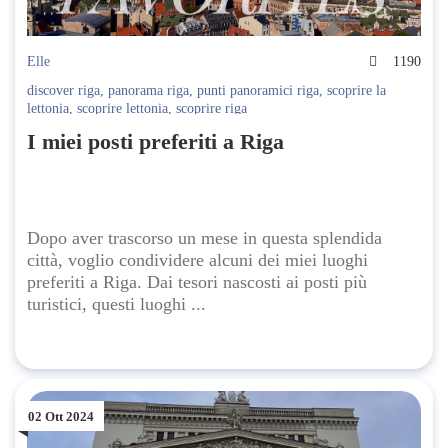
Elle
1190
discover riga
,
panorama riga
,
punti panoramici riga
,
scoprire la
lettonia
,
scoprire lettonia
,
scoprire riga
I miei posti preferiti a Riga
Dopo aver trascorso un mese in questa splendida
città, voglio condividere alcuni dei miei luoghi
preferiti a Riga. Dai tesori nascosti ai posti più
turistici, questi luoghi ...
02 Ott 2024