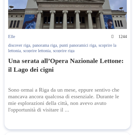
Elle
1244
discover riga
,
panorama riga
,
punti panoramici riga
,
scoprire la
lettonia
,
scoprire lettonia
,
scoprire riga
Una serata all’Opera Nazionale Lettone:
il Lago dei cigni
Sono ormai a Riga da un mese, eppure sentivo che
mancava ancora qualcosa di essenziale. Durante le
mie esplorazioni della città, non avevo avuto
l'opportunità di visitare il ...