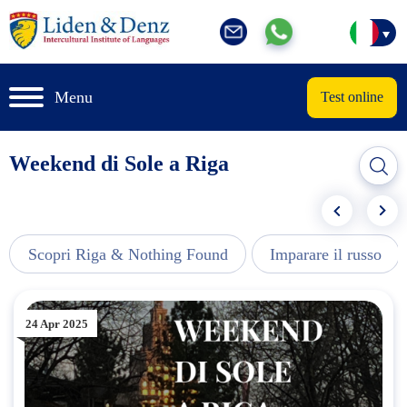
Menu
Test online
Weekend di Sole a Riga
Scopri Riga & Nothing Found
Imparare il russo
24 Apr 2025