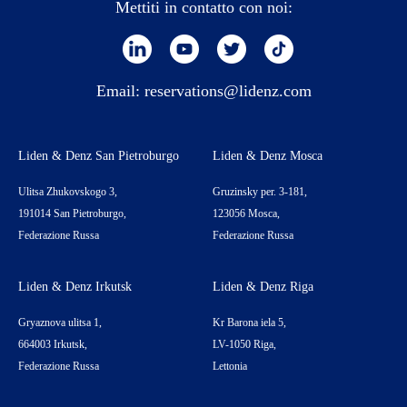
Mettiti in contatto con noi:
Email:
reservations@lidenz.com
Liden & Denz San Pietroburgo
Liden & Denz Mosca
Ulitsa Zhukovskogo 3,
Gruzinsky per. 3-181,
191014 San Pietroburgo,
123056 Mosca,
Federazione Russa
Federazione Russa
Liden & Denz Irkutsk
Liden & Denz Riga
Gryaznova ulitsa 1,
Kr Barona iela 5,
664003 Irkutsk,
LV-1050 Riga,
Federazione Russa
Lettonia