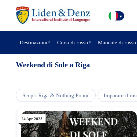
Destinazioni
Corsi di russo
Manuale di russo
Weekend di Sole a Riga
usic
Scopri Riga & Nothing Found
Imparare il rus
24 Apr 2025