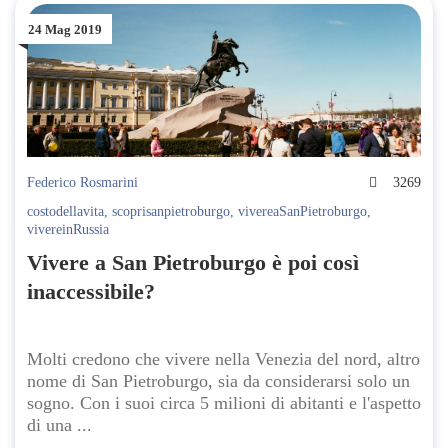
24 Mag 2019
Federico Rosmarini
3269
costodellavita
,
scoprisanpietroburgo
,
vivereaSanPietroburgo
,
vivereinRussia
Vivere a San Pietroburgo è poi così
inaccessibile?
Molti credono che vivere nella Venezia del nord, altro
nome di San Pietroburgo, sia da considerarsi solo un
sogno. Con i suoi circa 5 milioni di abitanti e l'aspetto
di una ...