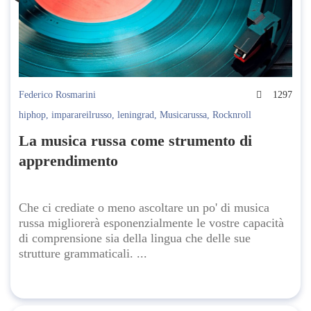
Federico Rosmarini
1297
hiphop
,
imparareilrusso
,
leningrad
,
Musicarussa
,
Rocknroll
La musica russa come strumento di
apprendimento
Che ci crediate o meno ascoltare un po' di musica
russa migliorerà esponenzialmente le vostre capacità
di comprensione sia della lingua che delle sue
strutture grammaticali. ...