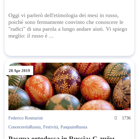
Oggi vi parlerò dell'etimologia dei mesi in russo,
poiché sono fermamente convinto che conoscere le
"radici" di una parola a lungo andare aiuti. Vi spiego
meglio: il russo è ...
28 Apr 2019
Federico Rosmarini
1736
ConoscerelaRussia
,
Festività
,
PasquainRussia
Pasqua ortodossa in Russiа: С днём