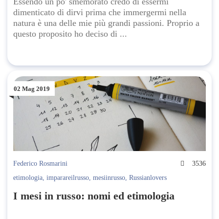
Essendo un po' smemorato credo di essermi
dimenticato di dirvi prima che immergermi nella
natura è una delle mie più grandi passioni. Proprio a
questo proposito ho deciso di ...
02 Mag 2019
Federico Rosmarini
3536
etimologia
,
imparareilrusso
,
mesiinrusso
,
Russianlovers
I mesi in russo: nomi ed etimologia