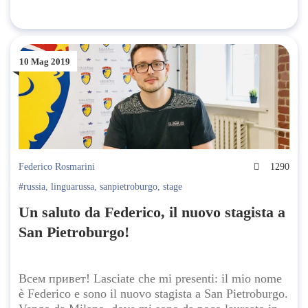
10 Mag 2019
Federico Rosmarini
1290
#russia
,
linguarussa
,
sanpietroburgo
,
stage
Un saluto da Federico, il nuovo stagista a
San Pietroburgo!
Всем привет! Lasciate che mi presenti: il mio nome
è Federico e sono il nuovo stagista a San Pietroburgo.