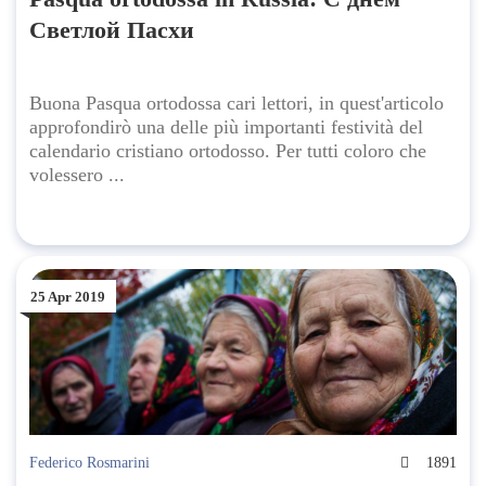
Светлой Пасхи
Buona Pasqua ortodossa cari lettori, in quest'articolo
approfondirò una delle più importanti festività del
calendario cristiano ortodosso. Per tutti coloro che
volessero ...
25 Apr 2019
Federico Rosmarini
1891