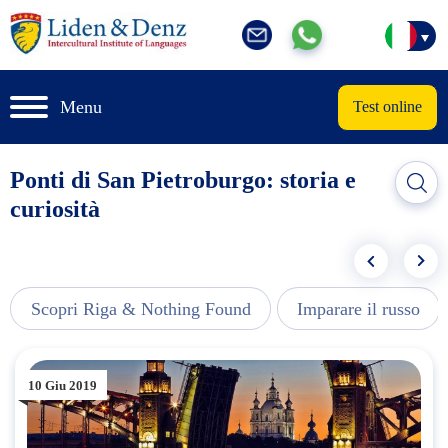
Menu
Test online
Ponti di San Pietroburgo: storia e
curiosità
Scopri Riga & Nothing Found
Imparare il russo
10 Giu 2019