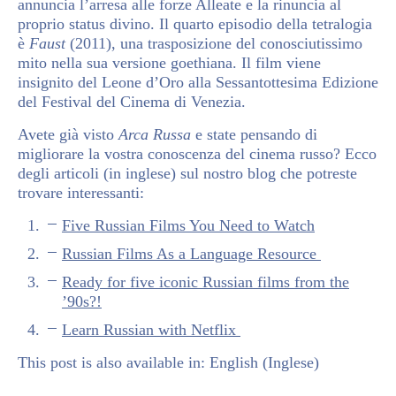
annuncia l’arresa alle forze Alleate e la rinuncia al
proprio status divino. Il quarto episodio della tetralogia
è
Faust
(2011), una trasposizione del conosciutissimo
mito nella sua versione goethiana. Il film viene
insignito del Leone d’Oro alla Sessantottesima Edizione
del Festival del Cinema di Venezia.
Avete già visto
Arca Russa
e state pensando di
migliorare la vostra conoscenza del cinema russo? Ecco
degli articoli (in inglese) sul nostro blog che potreste
trovare interessanti:
Five Russian Films You Need to Watch
Russian Films As a Language Resource
Ready for five iconic Russian films from the
’90s?!
Learn Russian with Netflix
This post is also available in:
English
(
Inglese
)