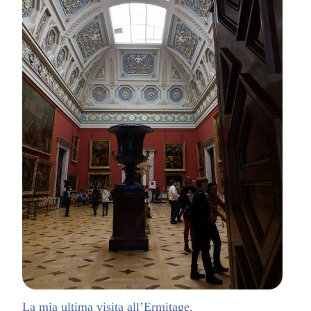
La mia ultima visita all’Ermitage.