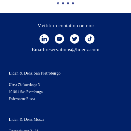
Mettiti in contatto con noi:
Email:
reservations@lidenz.com
Liden & Denz San Pietroburgo
Ulitsa Zhukovskogo 3,
191014 San Pietroburgo,
Federazione Russa
Liden & Denz Mosca