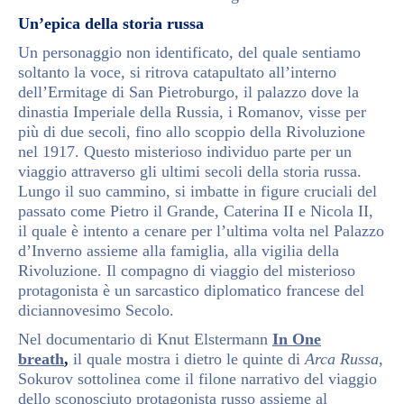
Un’epica della storia russa
Un personaggio non identificato, del quale sentiamo
soltanto la voce, si ritrova catapultato all’interno
dell’Ermitage di San Pietroburgo, il palazzo dove la
dinastia Imperiale della Russia, i Romanov, visse per
più di due secoli, fino allo scoppio della Rivoluzione
nel 1917. Questo misterioso individuo parte per un
viaggio attraverso gli ultimi secoli della storia russa.
Lungo il suo cammino, si imbatte in figure cruciali del
passato come Pietro il Grande, Caterina II e Nicola II,
il quale è intento a cenare per l’ultima volta nel Palazzo
d’Inverno assieme alla famiglia, alla vigilia della
Rivoluzione. Il compagno di viaggio del misterioso
protagonista è un sarcastico diplomatico francese del
diciannovesimo Secolo.
Nel documentario di Knut Elstermann
In One
breath
,
il quale mostra i dietro le quinte di
Arca Russa
,
Sokurov sottolinea come il filone narrativo del viaggio
dello sconosciuto protagonista russo assieme al