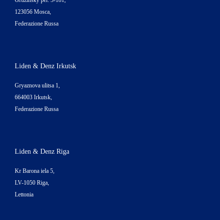
Gruzinsky per. 3-181,
123056 Mosca,
Federazione Russa
Liden & Denz Irkutsk
Gryaznova ulitsa 1,
664003 Irkutsk,
Federazione Russa
Liden & Denz Riga
Kr Barona iela 5,
LV-1050 Riga,
Lettonia