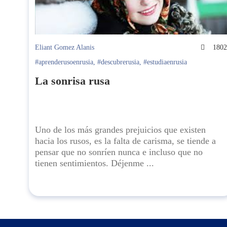
Eliant Gomez Alanis
180
#aprenderusoenrusia
,
#descubrerusia
,
#estudiaenrusia
La sonrisa rusa
Uno de los más grandes prejuicios que existen
hacia los rusos, es la falta de carisma, se tiende a
pensar que no sonríen nunca e incluso que no
tienen sentimientos. Déjenme ...