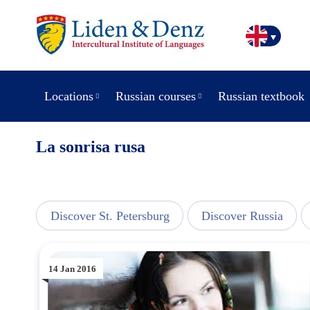
Locations
Russian courses
Russian textbook
La sonrisa rusa
line
Discover St. Petersburg
Discover Russia
14 Jan 2016