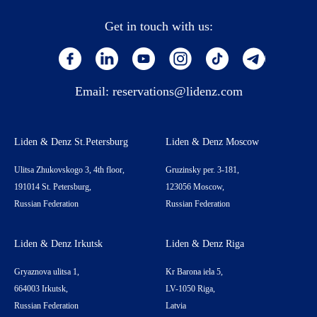
Get in touch with us:
Email:
reservations@lidenz.com
Liden & Denz St.Petersburg
Liden & Denz Moscow
Ulitsa Zhukovskogo 3, 4th floor,
Gruzinsky per. 3-181,
191014 St. Petersburg,
123056 Moscow,
Russian Federation
Russian Federation
Liden & Denz Irkutsk
Liden & Denz Riga
Gryaznova ulitsa 1,
Kr Barona iela 5,
664003 Irkutsk,
LV-1050 Riga,
Russian Federation
Latvia