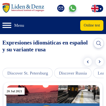
Menu
Online test
Expresiones idiomáticas en español
y su variante rusa
Discover St. Petersburg
Discover Russia
Lear
26 Jul 2021