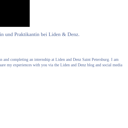
tin und Praktikantin bei Liden & Denz.
an and completing an internship at Liden and Denz Saint Petersburg. I am
hare my experiences with you via the Liden and Denz blog and social media