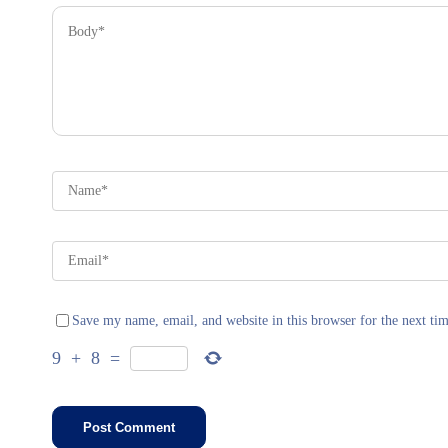
Save my name, email, and website in this browser for the next ti
9
+
8
=