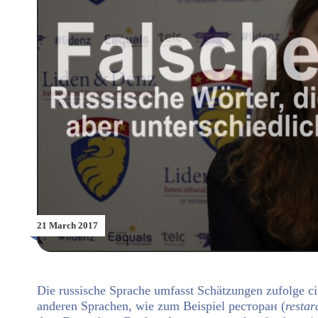
21 March 2017
Die russische Sprache umfasst Schätzungen zufolge c
anderen Sprachen, wie zum Beispiel
ресторан (
restar