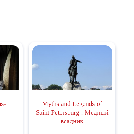
ns-
Myths and Legends of
Saint Petersburg : Медный
всaдник