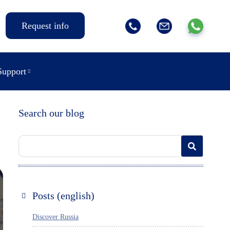
Request info
Support
Search our blog
Posts (english)
Discover Russia