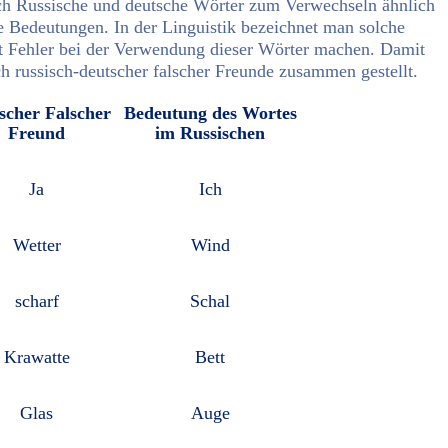
h Russische und deutsche Wörter zum Verwechseln ähnlich
he Bedeutungen. In der Linguistik bezeichnet man solche
t Fehler bei der Verwendung dieser Wörter machen. Damit
sch russisch-deutscher falscher Freunde zusammen gestellt.
scher Falscher
Bedeutung des Wortes
Freund
im Russischen
Ja
Ich
Wetter
Wind
scharf
Schal
Krawatte
Bett
Glas
Auge