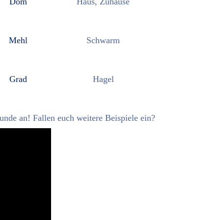
Dom
Haus, Zuhause
Mehl
Schwarm
Grad
Hagel
nde an! Fallen euch weitere Beispiele ein?