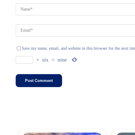
Save my name, email, and website in this browser for the next ti
+
six
=
nine