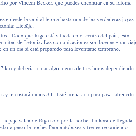
scrito por Vincent Becker, que puedes encontrar en su idioma
ste desde la capital letona hasta una de las verdaderas joyas
etonia: Liepāja.
ltica. Dado que Riga está situada en el centro del país, esto
e la mitad de Letonia. Las comunicaciones son buenas y un viaj
e en un día si está preparado para levantarse temprano.
 217 km y debería tomar algo menos de tres horas dependiendo
s y te costarán unos 8 €. Esté preparado para pasar alrededor
 Liepāja salen de Riga solo por la noche. La hora de llegada
uedar a pasar la noche. Para autobuses y trenes recomiendo