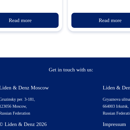
Read more
Read more
Get in touch with us:
Liden & Denz Moscow
Liden & Den
Gruzinsky per. 3-181,
Gryaznova ulitsa
123056 Moscow,
664003 Irkutsk,
Russian Federation
Russian Federat
© Liden & Denz 2026
Impressum