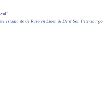
ival”
ente estudiante de Ruso en Liden & Denz San Petersburgo