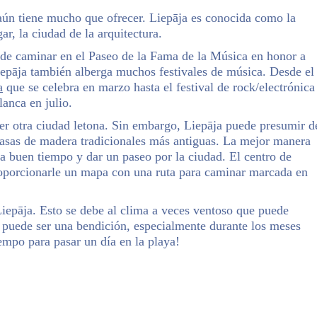
aún tiene mucho que ofrecer. Liepāja es conocida como la
ar, la ciudad de la arquitectura.
ede caminar en el Paseo de la Fama de la Música en honor a
epāja también alberga muchos festivales de música. Desde el
a
que se celebra en marzo hasta el festival de rock/electrónica
lanca en julio.
ier otra ciudad letona. Sin embargo, Liepāja puede presumir d
asas de madera tradicionales más antiguas. La mejor manera
ga buen tiempo y dar un paseo por la ciudad. El centro de
proporcionarle un mapa con una ruta para caminar marcada en
Liepāja. Esto se debe al clima a veces ventoso que puede
 puede ser una bendición, especialmente durante los meses
empo para pasar un día en la playa!