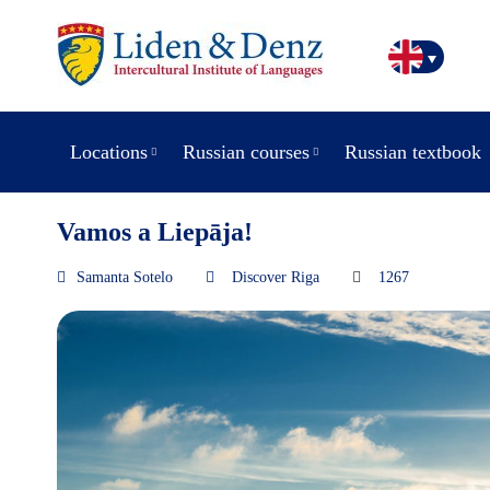
Locations
Russian courses
Russian textbook
Vamos a Liepāja!
Samanta Sotelo
Discover Riga
1267