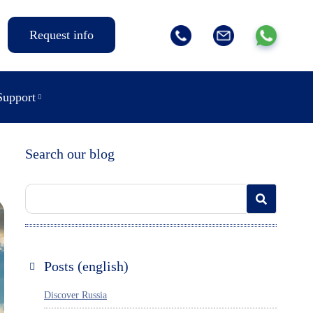
Request info
Support
Search our blog
Posts (english)
Discover Russia