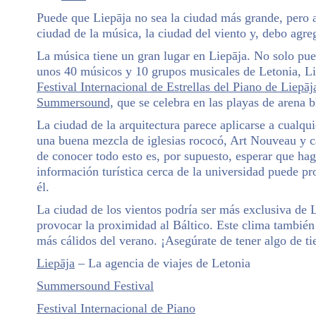
Puede que Liepāja no sea la ciudad más grande, pero 
ciudad de la música, la ciudad del viento y, debo agreg
La música tiene un gran lugar en Liepāja. No solo pu
unos 40 músicos y 10 grupos musicales de Letonia, Li
Festival Internacional de Estrellas del Piano de Liepāj
Summersound,
que se celebra en las playas de arena b
La ciudad de la arquitectura parece aplicarse a cualqu
una buena mezcla de iglesias rococó, Art Nouveau y c
de conocer todo esto es, por supuesto, esperar que ha
información turística cerca de la universidad puede 
él.
La ciudad de los vientos podría ser más exclusiva de 
provocar la proximidad al Báltico. Este clima también
más cálidos del verano. ¡Asegúrate de tener algo de ti
Liepāja
– La agencia de viajes de Letonia
Summersound Festival
Festival Internacional de Piano