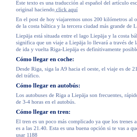
Este texto es una traducción al español del artículo e
original haciendo
click aquí
En el post de hoy viajaremos unos 200 kilómetros al oe
de la costa báltica y la tercera ciudad más grande de L
Liepāja está situada entre el lago Liepāja y la costa bá
significa que un viaje a Liepāja lo llevará a través d
de ida y vuelta Riga-Liepāja es definitivamente posibl
Cómo llegar en coche:
Desde Riga, siga la A9 hacia el oeste, el viaje es de
del tráfico.
Cómo llegar en autobús:
Los autobuses de Riga a Liepāja son frecuentes, rápido
de 3-4 horas en el autobús.
Cómo llegar en tren:
El tren es un poco más complicado ya que los trenes a
es a las 21.40. Esta es una buena opción si te vas a q
usar
1188