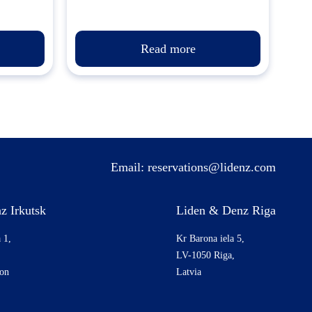
Read more
Email:
reservations@lidenz.com
z Irkutsk
Liden & Denz Riga
 1,
Kr Barona iela 5,
LV-1050 Riga,
ion
Latvia