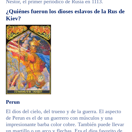
Néstor, el primer periódico de Rusia en 1113.
¿Quiénes fueron los dioses eslavos de la Rus de
Kiev?
Perun
El dios del cielo, del trueno y de la guerra. El aspecto
de Perun es el de un guerrero con músculos y una
impresionante barba color cobre. También puede llevar
un martillo o un arco y flechas. Era el dios favorito de