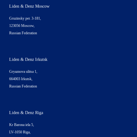
Liden & Denz Moscow
Gruzinsky per. 3-181,
123056 Moscow,
Russian Federation
Liden & Denz Irkutsk
Gryaznova ulitsa 1,
664003 Irkutsk,
Russian Federation
Liden & Denz Riga
Kr Barona iela 5,
LV-1050 Riga,