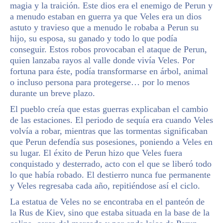
magia y la traición. Este dios era el enemigo de Perun y
a menudo estaban en guerra ya que Veles era un dios
astuto y travieso que a menudo le robaba a Perun su
hijo, su esposa, su ganado y todo lo que podía
conseguir. Estos robos provocaban el ataque de Perun,
quien lanzaba rayos al valle donde vivía Veles. Por
fortuna para éste, podía transformarse en árbol, animal
o incluso persona para protegerse… por lo menos
durante un breve plazo.
El pueblo creía que estas guerras explicaban el cambio
de las estaciones. El periodo de sequía era cuando Veles
volvía a robar, mientras que las tormentas significaban
que Perun defendía sus posesiones, poniendo a Veles en
su lugar. El éxito de Perun hizo que Veles fuera
conquistado y desterrado, acto con el que se liberó todo
lo que había robado. El destierro nunca fue permanente
y Veles regresaba cada año, repitiéndose así el ciclo.
La estatua de Veles no se encontraba en el panteón de
la Rus de Kiev, sino que estaba situada en la base de la