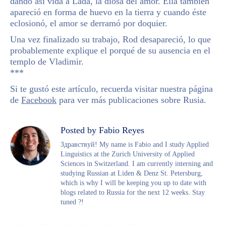
dando así vida a Lada, la diosa del amor. Ella también
apareció en forma de huevo en la tierra y cuando éste
eclosionó, el amor se derramó por doquier.
Una vez finalizado su trabajo, Rod desapareció, lo que
probablemente explique el porqué de su ausencia en el
templo de Vladimir.
***
Si te gustó este artículo, recuerda visitar nuestra página
de
Facebook
para ver más publicaciones sobre Rusia.
Posted by Fabio Reyes
Здравствуй! My name is Fabio and I study Applied
Linguistics at the Zurich University of Applied
Sciences in Switzerland. I am currently interning and
studying Russian at Liden & Denz St. Petersburg,
which is why I will be keeping you up to date with
blogs related to Russia for the next 12 weeks. Stay
tuned ?!