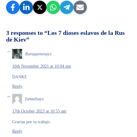
3 responses to “Los 7 dioses eslavos de la Rus
de Kiev”
Baraqueno
says:
16th November 2021 at 10:04 pm
DANKE
Reply
Ismael
says:
17th October 2023 at 10:55 am
Gracias por tu trabajo.
Reply