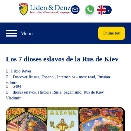
Menu
Online test
Los 7 dioses eslavos de la Rus de Kiev
Fabio Reyes
Discover Russia
,
Espanol
,
Internships - most read
,
Russian
culture
5494
dioses eslavos
,
Historia Rusia
,
paganismo
,
Rus de Kiev
,
Vladimir