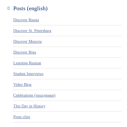
Posts (english)
Discover Russia
Discover St. Petersburg
Discover Moscow
Discover Riga
Learning Russian
Student Interviews
Video Blog
Celebrations (праздники)
This Day in History
Press clips